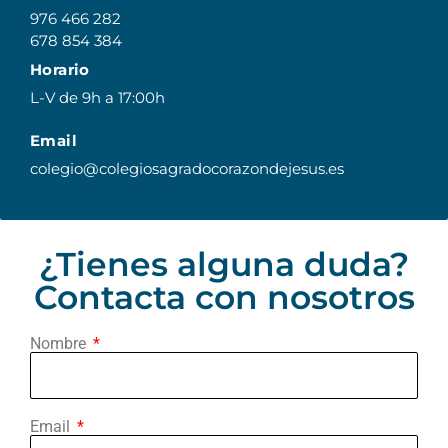
976 466 282
678 854 384
Horario
L-V de 9h a 17:00h
Email
colegio@colegiosagradocorazondejesus.es
¿Tienes alguna duda?
Contacta con nosotros
Nombre
Email