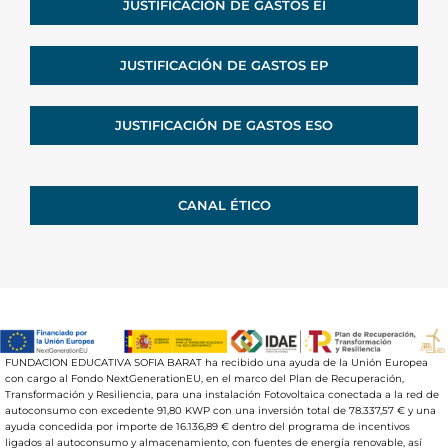
JUSTIFICACIÓN DE GASTOS EI
JUSTIFICACIÓN DE GASTOS EP
JUSTIFICACIÓN DE GASTOS ESO
CANAL ÉTICO
FUNDACION EDUCATIVA SOFIA BARAT ha recibido una ayuda de la Unión Europea
con cargo al Fondo NextGenerationEU, en el marco del Plan de Recuperación,
Transformación y Resiliencia, para una instalación Fotovoltaica conectada a la red de
autoconsumo con excedente 91,80 KWP con una inversión total de 78.337,57 € y una
ayuda concedida por importe de 16.136,89 € dentro del programa de incentivos
ligados al autoconsumo y almacenamiento, con fuentes de energía renovable, así