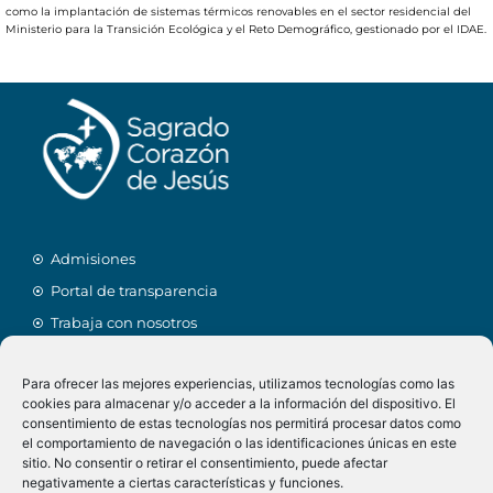
como la implantación de sistemas térmicos renovables en el sector residencial del
Ministerio para la Transición Ecológica y el Reto Demográfico, gestionado por el IDAE.
Admisiones
Portal de transparencia
Trabaja con nosotros
Facebook
Para ofrecer las mejores experiencias, utilizamos tecnologías como las
Alexia
cookies para almacenar y/o acceder a la información del dispositivo. El
Linkedin
Menú comedor
consentimiento de estas tecnologías nos permitirá procesar datos como
el comportamiento de navegación o las identificaciones únicas en este
Twitter
Calendario
sitio. No consentir o retirar el consentimiento, puede afectar
Instagram
AMPA
negativamente a ciertas características y funciones.