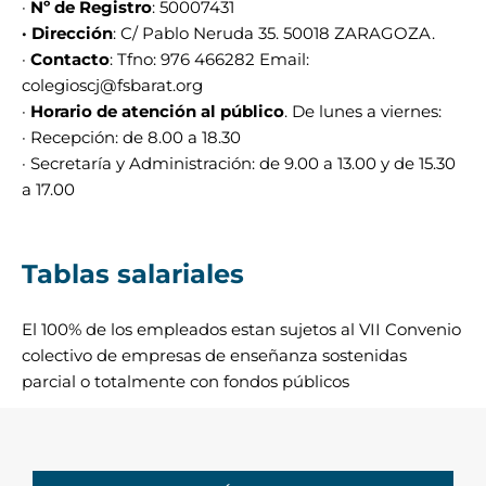
·
Nº de Registro
: 50007431
· Dirección
: C/ Pablo Neruda 35. 50018 ZARAGOZA.
·
Contacto
: Tfno: 976 466282 Email:
colegioscj@fsbarat.org
·
Horario de atención al público
. De lunes a viernes:
· Recepción: de 8.00 a 18.30
· Secretaría y Administración: de 9.00 a 13.00 y de 15.30
a 17.00
Tablas salariales
El 100% de los empleados estan sujetos al VII Convenio
colectivo de empresas de enseñanza sostenidas
parcial o totalmente con fondos públicos