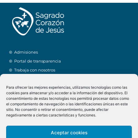
Admisiones
Portal de transparencia
Trabaja con nosotros
Facebook
Para ofrecer las mejores experiencias, utilizamos tecnologías como las
Alexia
cookies para almacenar y/o acceder a la información del dispositivo. El
Linkedin
Menú comedor
consentimiento de estas tecnologías nos permitirá procesar datos como
el comportamiento de navegación o las identificaciones únicas en este
Twitter
Calendario
sitio. No consentir o retirar el consentimiento, puede afectar
Instagram
AMPA
negativamente a ciertas características y funciones.
Tienda online
Aceptar cookies
Biblioteca