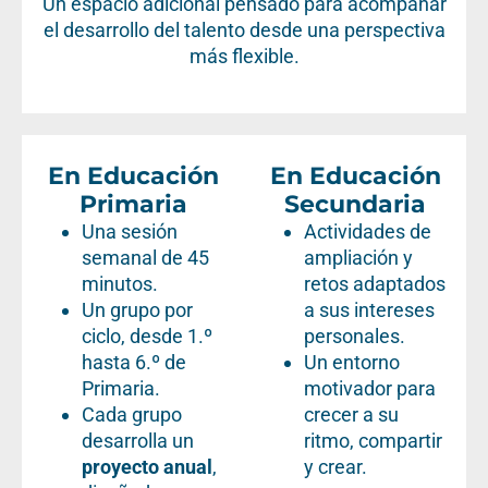
Un espacio adicional pensado para acompañar
el desarrollo del talento desde una perspectiva
más flexible.
En Educación
En Educación
Primaria
Secundaria
Una sesión
Actividades de
semanal de 45
ampliación y
minutos.
retos adaptados
Un grupo por
a sus intereses
ciclo, desde 1.º
personales.
hasta 6.º de
Un entorno
Primaria.
motivador para
Cada grupo
crecer a su
desarrolla un
ritmo, compartir
proyecto anual
,
y crear.