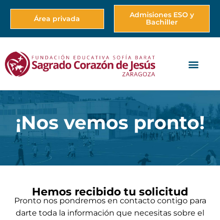
Admisiones ESO y
Área privada
Bachiller
¡Nos vemos pronto!
Hemos recibido tu solicitud
Pronto nos pondremos en contacto contigo para
darte toda la información que necesitas sobre el