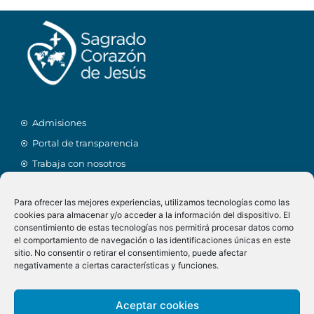
Admisiones
Portal de transparencia
Trabaja con nosotros
Facebook
Para ofrecer las mejores experiencias, utilizamos tecnologías como las
Alexia
cookies para almacenar y/o acceder a la información del dispositivo. El
Linkedin
Menú comedor
consentimiento de estas tecnologías nos permitirá procesar datos como
el comportamiento de navegación o las identificaciones únicas en este
Twitter
Calendario
sitio. No consentir o retirar el consentimiento, puede afectar
Instagram
AMPA
negativamente a ciertas características y funciones.
Tienda online
Aceptar cookies
Biblioteca